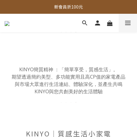
全館，滿888超取免運｜滿1500宅配免運 
新會員折100元
全館現貨商品，3個工作天內出貨
全館，滿888超取免運｜滿1500宅配免運 
KINYO簡質精神 ：「簡單享受，質感生活」。
期望透過簡約美型、多功能實用且高CP值的家電產品
與市場大眾進行生活連結、體驗深化，並產生共鳴
KINYO與您共創美好的生活體驗
KINYO｜質感生活小家電