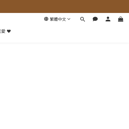
繁體中文
愛 ❤️