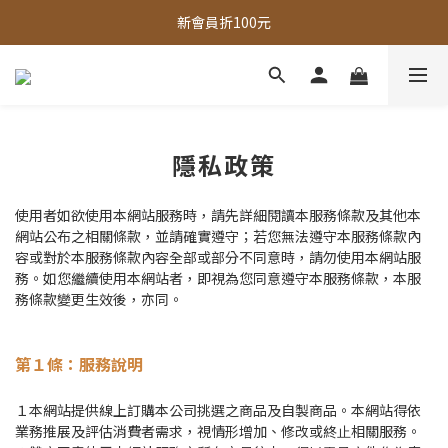
全館，滿888超取免運｜滿1500宅配免運 
新會員折100元
全館現貨商品，3個工作天內出貨
全館，滿888超取免運｜滿1500宅配免運 
隱私政策
使⽤者如欲使⽤本網站服務時，請先詳細閱讀本服務條款及其他本
網站公布之相關條款，並請確實遵守；若您無法遵守本服務條款內
容或對於本服務條款內容全部或部分不同意時，請勿使⽤本網站服
務。如您繼續使⽤本網站者，即視為您同意遵守本服務條款，本服
務條款變更⽣效後，亦同。
第１條：服務說明
１本網站提供線上訂購本公司挑選之商品及自製商品。本網站得依
業務推展及評估消費者需求，視情形增加、修改或終⽌相關服務。