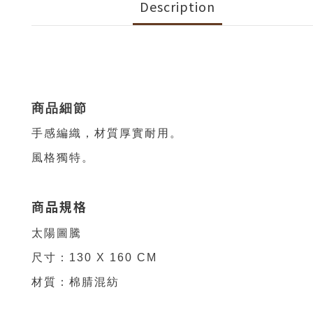
Description
商品細節
手感編織，材質厚實耐用。
風格獨特。
商品規格
太陽圖騰
尺寸：130 X 160 CM
材質：棉腈混紡