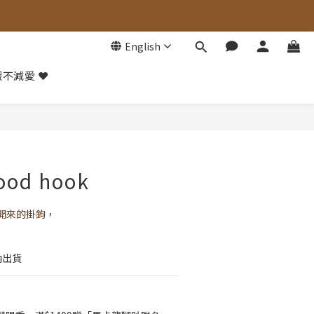
English
不減愛 ❤️
BUY NOW
ood hook
開來的掛鉤，
內出貨