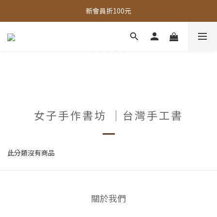
全館，滿888超取免運｜滿1500宅配免運 
新會員折100元
全館現貨商品，3個工作天內出貨
全館，滿888超取免運｜滿1500宅配免運 
女子手作書坊 ｜台灣手工書
此分類沒有商品
關於我們