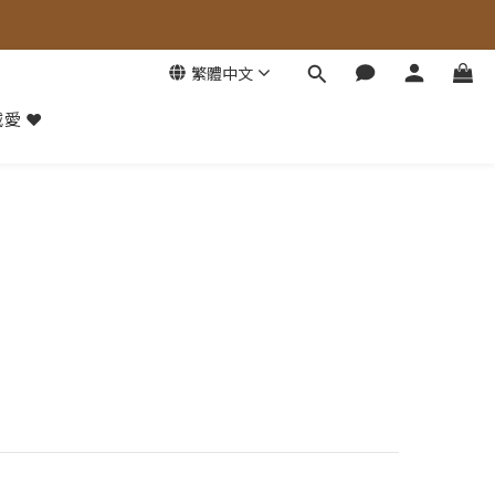
繁體中文
愛 ❤️