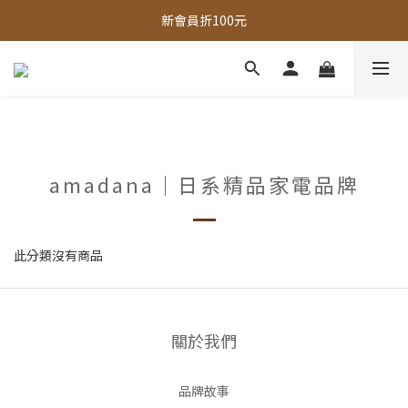
全館，滿888超取免運｜滿1500宅配免運 
新會員折100元
全館現貨商品，3個工作天內出貨
全館，滿888超取免運｜滿1500宅配免運 
amadana｜日系精品家電品牌
此分類沒有商品
關於我們
品牌故事