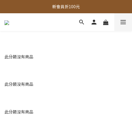
全館，滿888超取免運｜滿1500宅配免運 
新會員折100元
全館現貨商品，3個工作天內出貨
全館，滿888超取免運｜滿1500宅配免運 
此分類沒有商品
此分類沒有商品
此分類沒有商品