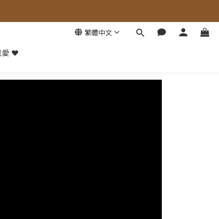
繁體中文
愛 ❤️