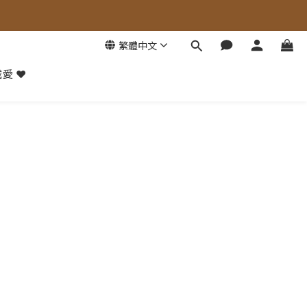
繁體中文
愛 ❤️