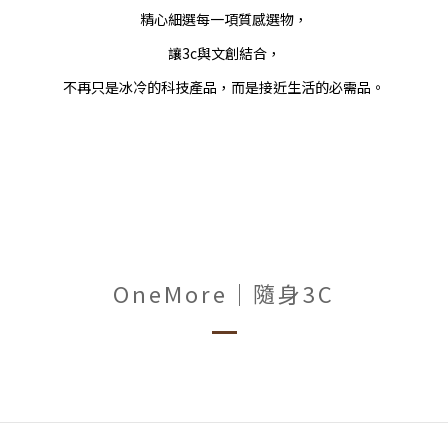
精心細選每一項質感選物，
讓3c與文創結合，
不再只是冰冷的科技產品，而是接近生活的必需品。
OneMore｜隨身3C