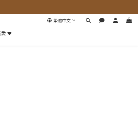
繁體中文
愛 ❤️